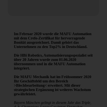
Im Februar 2020 wurde die MAFU Automation
mit dem Crefo-Zertifikat für hervorragende
Bonität ausgezeichnet. Damit gehört das
Unternehmen zu den Top2% in Deutschland.
Die HBi Robotics, Automatisierungsspezialist seit
über 20 Jahren wurde zum 01.06.2020
übernommen und in die MAFU Automation
integriert.
Die MAFU Mechanik hat im Frühsommer 2020
Ihr Geschäftsfeld um den Bereich
>Blechbearbeitung< erweitert. Mit dieser
strategischen Ergänzung ist weiteres Wachstum
gewährleistet.
Bayern München gelingt in diesem Jahr das Triple,
d. h. Champions-Leage Gewinner, Deutscher