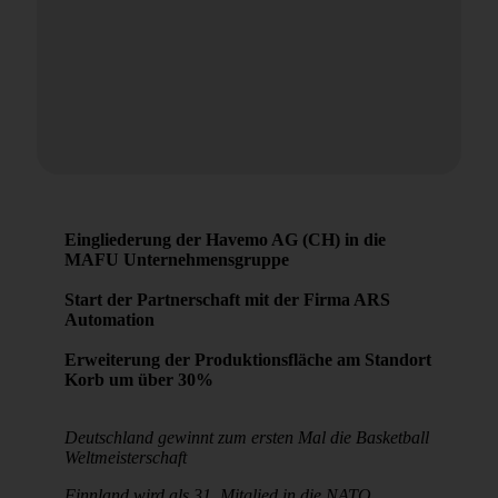
Eingliederung der Havemo AG (CH) in die
MAFU Unternehmensgruppe
Start der Partnerschaft mit der Firma ARS
Automation
Erweiterung der Produktionsfläche am Standort
Korb um über 30%
Deutschland gewinnt zum ersten Mal die Basketball
Weltmeisterschaft
Finnland wird als 31. Mitglied in die NATO