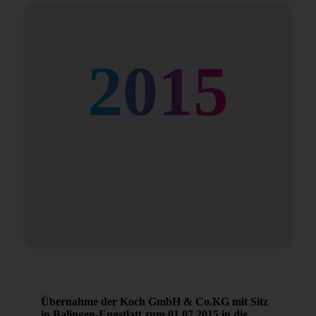
2015
Übernahme der Koch GmbH & Co.KG mit Sitz
in Balingen-Engstlatt zum 01.07.2015 in die